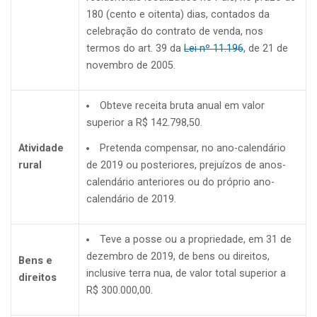
180 (cento e oitenta) dias, contados da
celebração do contrato de venda, nos
termos do art. 39 da
Lei nº 11.196
, de 21 de
novembro de 2005.
Obteve receita bruta anual em valor
superior a R$ 142.798,50.
Atividade
Pretenda compensar, no ano-calendário
rural
de 2019 ou posteriores, prejuízos de anos-
calendário anteriores ou do próprio ano-
calendário de 2019.
Teve a posse ou a propriedade, em 31 de
dezembro de 2019, de bens ou direitos,
Bens e
inclusive terra nua, de valor total superior a
direitos
R$ 300.000,00.