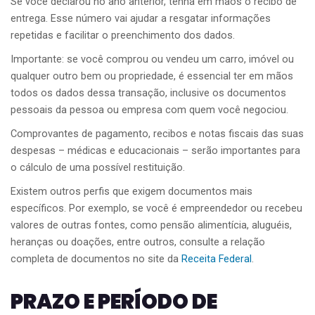
Se você declarou no ano anterior, tenha em mãos o recibo de
entrega. Esse número vai ajudar a resgatar informações
repetidas e facilitar o preenchimento dos dados.
Importante: se você comprou ou vendeu um carro, imóvel ou
qualquer outro bem ou propriedade, é essencial ter em mãos
todos os dados dessa transação, inclusive os documentos
pessoais da pessoa ou empresa com quem você negociou.
Comprovantes de pagamento, recibos e notas fiscais das suas
despesas – médicas e educacionais – serão importantes para
o cálculo de uma possível restituição.
Existem outros perfis que exigem documentos mais
específicos. Por exemplo, se você é empreendedor ou recebeu
valores de outras fontes, como pensão alimentícia, aluguéis,
heranças ou doações, entre outros, consulte a relação
completa de documentos no site da
Receita Federal
.
PRAZO E PERÍODO DE