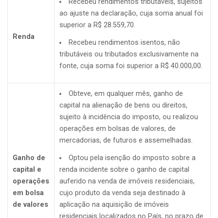
Recebeu rendimentos tributáveis, sujeitos
ao ajuste na declaração, cuja soma anual foi
superior a R$ 28.559,70.
Renda
Recebeu rendimentos isentos, não
tributáveis ou tributados exclusivamente na
fonte, cuja soma foi superior a R$ 40.000,00.
Obteve, em qualquer mês, ganho de
capital na alienação de bens ou direitos,
sujeito à incidência do imposto, ou realizou
operações em bolsas de valores, de
mercadorias, de futuros e assemelhadas.
Ganho de
Optou pela isenção do imposto sobre a
capital e
renda incidente sobre o ganho de capital
operações
auferido na venda de imóveis residenciais,
em bolsa
cujo produto da venda seja destinado à
de valores
aplicação na aquisição de imóveis
residenciais localizados no País, no prazo de