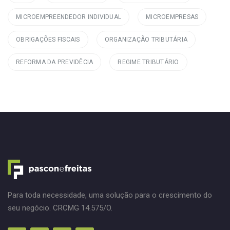
MICROEMPREENDEDOR INDIVIDUAL
MICROEMPRESAS
OBRIGAÇÕES FISCAIS
ORGANIZAÇÃO TRIBUTÁRIA
REFORMA DA PREVIDÊCIA
REGIME TRIBUTÁRIO
Para toda necessidade, uma solução para o crescimento do
seu negócio. CRCMG 14.575/O.