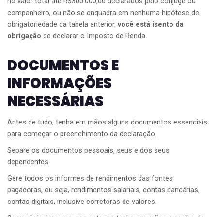
no valor total até R$300.000,00 declarados pelo cônjuge ou
companheiro, ou não se enquadra em nenhuma hipótese de
obrigatoriedade da tabela anterior,
você está isento da
obrigação
de declarar o Imposto de Renda.
DOCUMENTOS E
INFORMAÇÕES
NECESSÁRIAS
Antes de tudo, tenha em mãos alguns documentos essenciais
para começar o preenchimento da declaração.
Separe os documentos pessoais, seus e dos seus
dependentes.
Gere todos os informes de rendimentos das fontes
pagadoras, ou seja, rendimentos salariais, contas bancárias,
contas digitais, inclusive corretoras de valores.