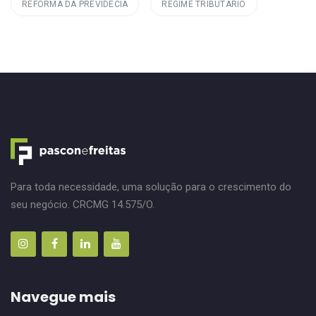
REFORMA DA PREVIDÊCIA
REGIME TRIBUTÁRIO
Para toda necessidade, uma solução para o crescimento do
seu negócio. CRCMG 14.575/O.
Navegue mais