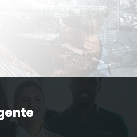
 gente