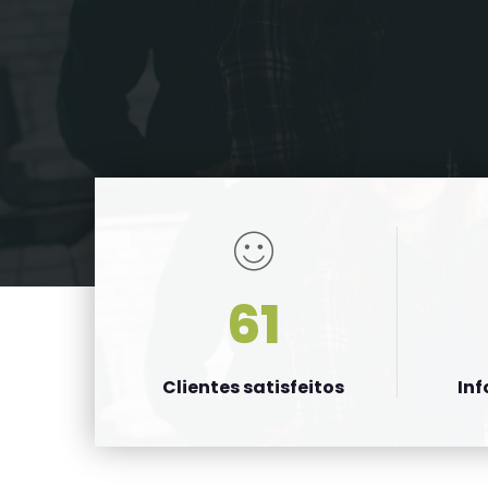
61
Clientes satisfeitos
In