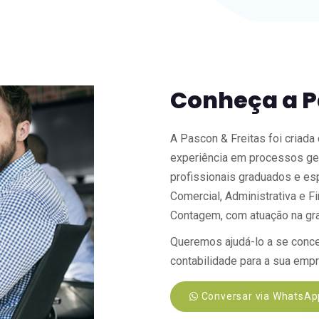
Conheça a P
A Pascon & Freitas foi criada
experiência em processos ge
profissionais graduados e es
Comercial, Administrativa e F
Contagem, com atuação na gra
Queremos ajudá-lo a se conce
contabilidade para a sua emp
Conversar via WhatsAp