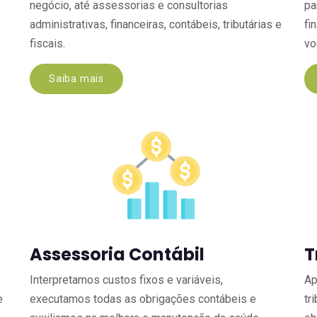
negócio, até assessorias e consultorias
pa
administrativas, financeiras, contábeis, tributárias e
fi
fiscais.
vo
Saiba mais
Assessoria Contábil
T
Interpretamos custos fixos e variáveis,
Ap
e
executamos todas as obrigações contábeis e
tr