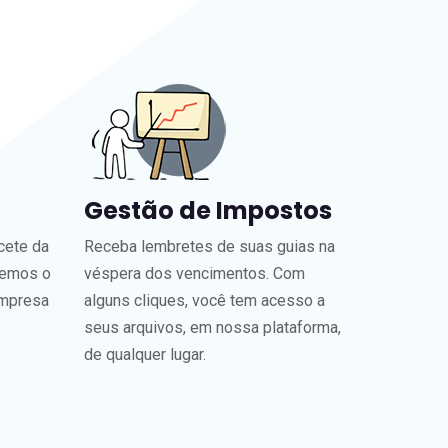
Gestão de Impostos
cete da
Receba lembretes de suas guias na
zemos o
véspera dos vencimentos. Com
empresa
alguns cliques, você tem acesso a
seus arquivos, em nossa plataforma,
de qualquer lugar.