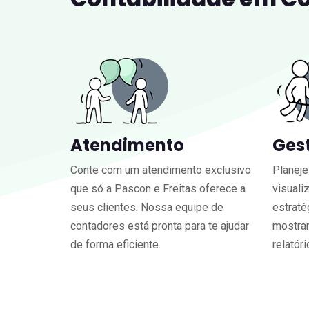
Atendimento
Ges
Conte com um atendimento exclusivo
Planeje
que só a Pascon e Freitas oferece a
visuali
seus clientes. Nossa equipe de
estraté
contadores está pronta para te ajudar
mostra
de forma eficiente.
relatór