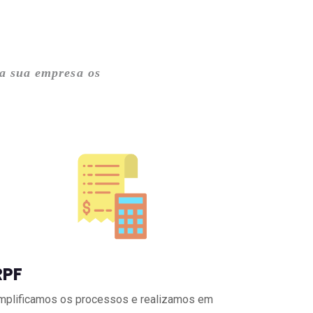
ra sua empresa os
RPF
mplificamos os processos e realizamos em