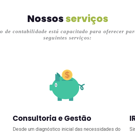
Nossos
serviços
io de contabilidade está capacitado para oferecer pa
seguintes serviços:
Consultoria e Gestão
I
Desde um diagnóstico inicial das necessidades do
Si