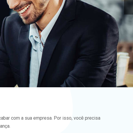
abar com a sua empresa. Por isso, você precisa
ança.