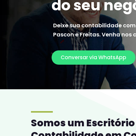
do seu neg
Deixe sua contabilidade com
Pascon e Freitas. Venha nos 
Conversar via WhatsApp
Somos um Escritório
Contabilidade em 