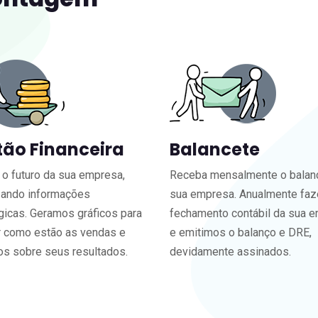
tão Financeira
Balancete
 o futuro da sua empresa,
Receba mensalmente o balan
zando informações
sua empresa. Anualmente fa
gicas. Geramos gráficos para
fechamento contábil da sua 
r como estão as vendas e
e emitimos o balanço e DRE,
ios sobre seus resultados.
devidamente assinados.