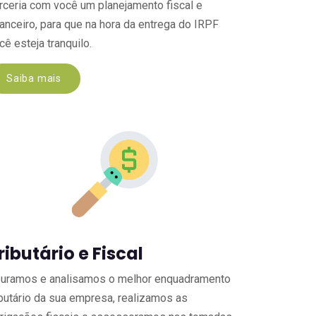
rceria com você um planejamento fiscal e
nanceiro, para que na hora da entrega do IRPF
cê esteja tranquilo.
Saiba mais
ributário e Fiscal
uramos e analisamos o melhor enquadramento
ibutário da sua empresa, realizamos as