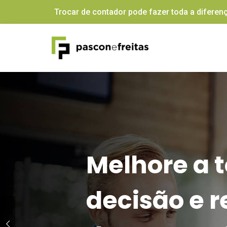
Trocar de contador pode fazer toda a diferenç
Melhore a 
decisão e r