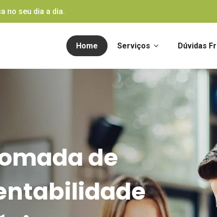
a no seu dia a dia.
Home
Serviços
Dúvidas F
tomada de
entabilidade