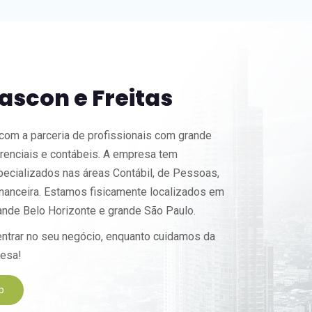
ascon e Freitas
 com a parceria de profissionais com grande
renciais e contábeis. A empresa tem
pecializados nas áreas Contábil, de Pessoas,
inanceira. Estamos fisicamente localizados em
nde Belo Horizonte e grande São Paulo.
ntrar no seu negócio, enquanto cuidamos da
resa!
p