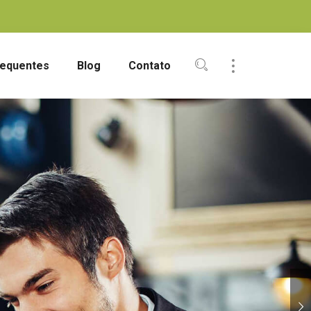
requentes
Blog
Contato