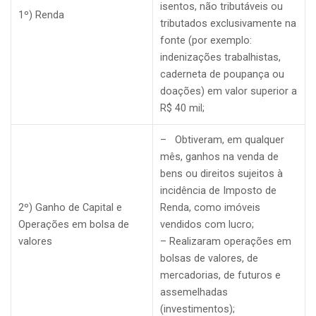
isentos, não tributáveis ou
1º) Renda
tributados exclusivamente na
fonte (por exemplo:
indenizações trabalhistas,
caderneta de poupança ou
doações) em valor superior a
R$ 40 mil;
– Obtiveram, em qualquer
mês, ganhos na venda de
bens ou direitos sujeitos à
incidência de Imposto de
2º) Ganho de Capital e
Renda, como imóveis
Operações em bolsa de
vendidos com lucro;
valores
– Realizaram operações em
bolsas de valores, de
mercadorias, de futuros e
assemelhadas
(investimentos);