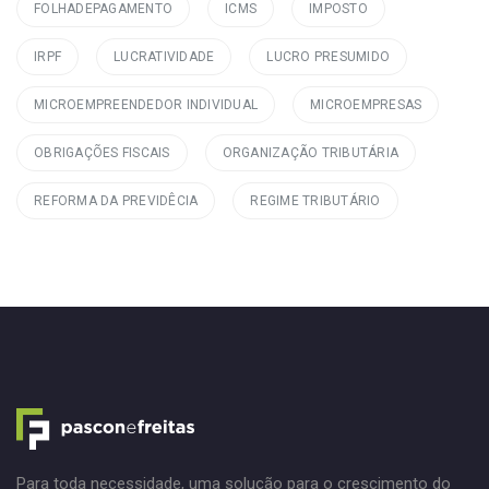
FOLHADEPAGAMENTO
ICMS
IMPOSTO
IRPF
LUCRATIVIDADE
LUCRO PRESUMIDO
MICROEMPREENDEDOR INDIVIDUAL
MICROEMPRESAS
OBRIGAÇÕES FISCAIS
ORGANIZAÇÃO TRIBUTÁRIA
REFORMA DA PREVIDÊCIA
REGIME TRIBUTÁRIO
Para toda necessidade, uma solução para o crescimento do