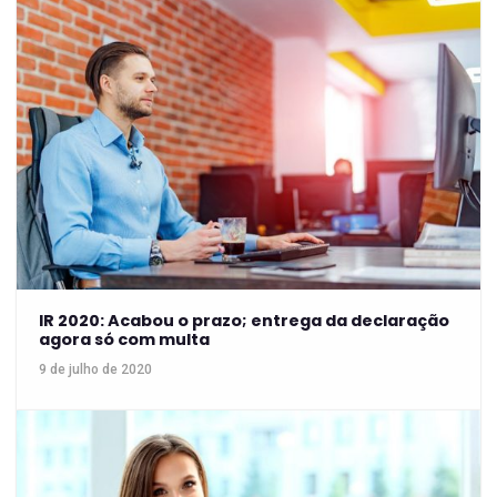
IR 2020: Acabou o prazo; entrega da declaração
agora só com multa
9 de julho de 2020