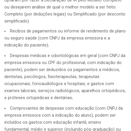
optaram por fazer a Declaração de IR pelo Modelo Completo
ou desejarem análise de qual o melhor modelo a ser feito:
Completo (por deduções legais) ou Simplificado (por desconto
simplificado).
Recibos de pagamentos ou informe de rendimento de plano
ou seguro saúde (com CNPJ da empresa emissora e a
indicação do paciente);
Despesas médicas e odontológicas em geral (com CNPJ da
empresa emissora ou CPF do profissional, com indicação do
paciente), podem ser deduzidos os pagamentos a médicos,
dentistas, psicólogos, fisioterapeutas, terapeutas
ocupacionais, fonoaudiólogos e hospitais, e gastos com
exames laborais, serviços radiológicos, aparelhos ortopédicos,
e próteses ortopédicas e dentárias;
Comprovantes de despesas com educação (com CNPJ da
empresa emissora com a indicação do aluno), podem ser
incluídos os gastos com educação infantil, ensino
fundamental, médio e superior (incluindo pós-graduação) ou