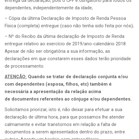
entrega da declaração, pois o CPF é obrigatório para todos os
dependentes, independentemente da idade;
– Cópia da última Declaração de Imposto de Renda Pessoa
Física (completa) entregue (caso não tenha sido feita por nós);
– Nº do Recibo da última declaração de Imposto de Renda
entregue relativo ao exercício de 2019/ano-calendário 2018.
Apesar de não ser obrigatória a sua informação, as
declarações em que constarem esses dados terão prioridade
de processamento.
ATENÇÃO:
Quando se tratar de declaração conjunta e/ou
com dependentes (esposa, filhos, etc) também é
necessária a apresentação da relação acima
de documentos referentes ao cônjuge e/ou dependentes.
Solicitamos priorizar, isto é, não deixar para efetuar a sua
declaração de última hora, para que possamos lhe atender
calmamente e evitar transtornos em relação a falta de
documentos a serem apresentados dentro do prazo, entre