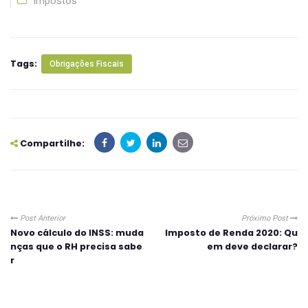
Impostos
Tags:
Obrigações Fiscais
Compartilhe:
Post Anterior
Próximo Post
Novo cálculo do INSS: muda
Imposto de Renda 2020: Qu
nças que o RH precisa sabe
em deve declarar?
r