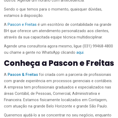
outros. Agende um horário com antecedência.
Sendo o que temos para o momento, quaisquer dúvidas,
estamos à disposição.
A
Pascon e Freitas
é um escritório de contabilidade na grande
BH que oferece um atendimento personalizado aos clientes,
através da sua capacitada equipe técnica multidisciplinar.
Agende uma consultoria agora mesmo, ligue (031) 99468-4800
ou chame a gente no WhatsApp clicando
aqui
.
Conheça a Pascon e Freitas
A
Pascon & Freitas
foi criada com a parceria de profissionais
com grande experiência em processos gerenciais e contábeis.
A empresa tem profissionais graduados e especializados nas
áreas Contábil, de Pessoas, Comercial, Administrativa e
Financeira. Estamos fisicamente localizados em Contagem,
com atuação na grande Belo Horizonte e grande São Paulo.
Queremos ajudá-lo a se concentrar no seu negócio, enquanto