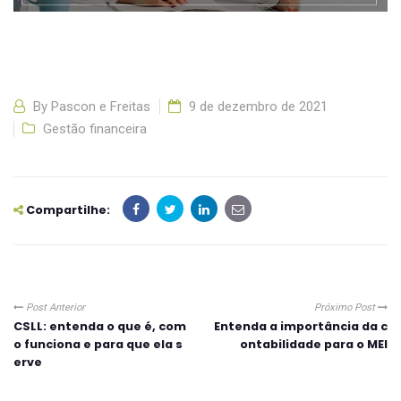
By
Pascon e Freitas
9 de dezembro de 2021
Gestão financeira
Compartilhe:
Post Anterior
Próximo Post
CSLL: entenda o que é, com
Entenda a importância da c
o funciona e para que ela s
ontabilidade para o MEI
erve