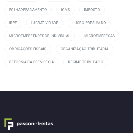
FOLHADEPAGAMENTO
ICMS
IMPOSTO
IRPF
LUCRATIVIDADE
LUCRO PRESUMIDO
MICROEMPREENDEDOR INDIVIDUAL
MICROEMPRESAS
OBRIGAÇÕES FISCAIS
ORGANIZAÇÃO TRIBUTÁRIA
REFORMA DA PREVIDÊCIA
REGIME TRIBUTÁRIO