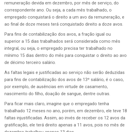
remuneração devida em dezembro, por mês de serviço, do
correspondente ano. Ou seja, a cada mês trabalhado, o
empregado conquistará o direito a um avo da remuneração, e
ao final de doze meses terá conquistado direito a doze avos.
Para fins de contabilização dos avos, a fração igual ou
superior a 15 dias trabalhados será considerada como mês
integral, ou seja, o empregado precisa ter trabalhado no
mínimo 15 dias dentro do mês para conquistar o direito ao avo
de décimo terceiro salário.
As faltas legais e justificadas ao serviço não serão deduzidas
para fins de contabilização dos avos de 13º salário, é o caso,
por exemplo, de ausências em virtude de casamento,
nascimento do filho, doação de sangue, dentre outras.
Para ficar mais claro, imagine que o empregado tenha
trabalhado 12 meses no ano, porém, em dezembro, ele teve 18
faltas injustificadas. Assim, ao invés de receber os 12 avos da
gratificação, ele terá direito apenas a 11 avos, pois no mês de