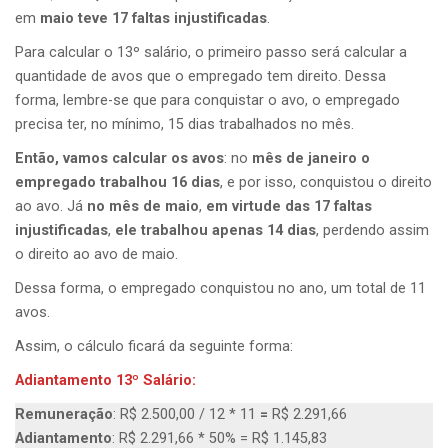
em
maio teve 17 faltas
injustificadas
.
Para calcular o 13º salário, o primeiro passo será calcular a
quantidade de avos que o empregado tem direito. Dessa
forma, lembre-se que para conquistar o avo, o empregado
precisa ter, no mínimo, 15 dias trabalhados no mês.
Então, vamos calcular os avos
: no
mês de janeiro o
empregado trabalhou 16 dias
, e por isso, conquistou o direito
ao avo. Já
no mês de maio
,
em virtude das 17 faltas
injustificadas
,
ele trabalhou apenas 14 dias
, perdendo assim
o direito ao avo de maio.
Dessa forma, o empregado conquistou no ano, um total de 11
avos.
Assim, o cálculo ficará da seguinte forma:
Adiantamento 13º Salário:
Remuneração
: R$ 2.500,00 / 12 * 11
=
R$ 2.291,66
Adiantamento
: R$ 2.291,66 * 50% = R$ 1.145,83