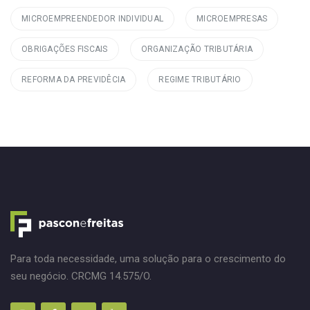
MICROEMPREENDEDOR INDIVIDUAL
MICROEMPRESAS
OBRIGAÇÕES FISCAIS
ORGANIZAÇÃO TRIBUTÁRIA
REFORMA DA PREVIDÊCIA
REGIME TRIBUTÁRIO
Para toda necessidade, uma solução para o crescimento do
seu negócio. CRCMG 14.575/O.