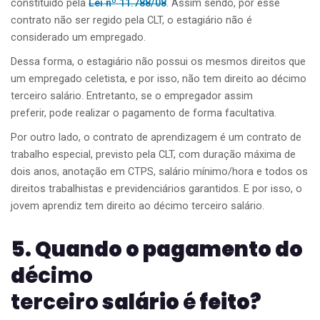
constituído pela
Lei nº 11.788/08
. Assim sendo, por esse
contrato não ser regido pela CLT, o estagiário não é
considerado um empregado.
Dessa forma, o estagiário não possui os mesmos direitos que
um empregado celetista, e por isso, não tem direito ao décimo
terceiro salário. Entretanto, se o empregador assim
preferir, pode realizar o pagamento de forma facultativa.
Por outro lado, o contrato de aprendizagem é um contrato de
trabalho especial, previsto pela CLT, com duração máxima de
dois anos, anotação em CTPS, salário mínimo/hora e todos os
direitos trabalhistas e previdenciários garantidos. E por isso, o
jovem aprendiz tem direito ao décimo terceiro salário.
5. Quando o pagamento do
d
écimo
terceiro
salário
é
feito?