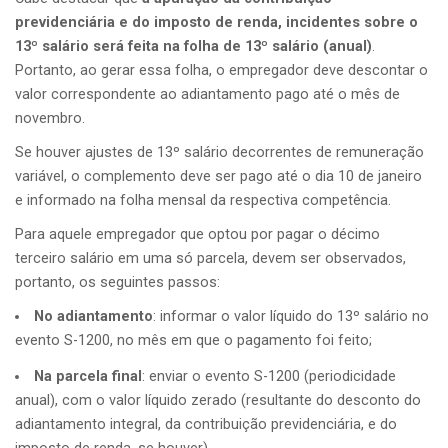
previdenciária e do imposto de renda, incidentes sobre o
13º salário será feita na folha de 13º salário (anual)
.
Portanto, ao gerar essa folha, o empregador deve descontar o
valor correspondente ao adiantamento pago até o mês de
novembro.
Se houver ajustes de 13º salário decorrentes de remuneração
variável, o complemento deve ser pago até o dia 10 de janeiro
e informado na folha mensal da respectiva competência.
Para aquele empregador que optou por pagar o décimo
terceiro salário em uma só parcela, devem ser observados,
portanto, os seguintes passos:
No adiantamento
: informar o valor líquido do 13º salário no
evento S-1200, no mês em que o pagamento foi feito;
Na parcela final
: enviar o evento S-1200 (periodicidade
anual), com o valor líquido zerado (resultante do desconto do
adiantamento integral, da contribuição previdenciária, e do