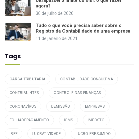
Ultrapassei o limite do MEI: o que fazer
agora?
30 de julho de 2020
Tudo o que você precisa saber sobre o
Registro da Contabilidade de uma empresa
11 de janeiro de 2021
Tags
CARGA TRIBUTÁRIA
CONTABILIDADE CONSULTIVA
CONTRIBUINTES
CONTROLE DAS FINANÇAS
CORONAVÍRUS
DEMISSÃO
EMPRESAS
FOLHADEPAGAMENTO
ICMS
IMPOSTO
IRPF
LUCRATIVIDADE
LUCRO PRESUMIDO