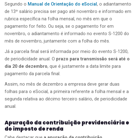
Segundo o
Manual de Orientação do eSocial
, o adiantamento
de 13º salário precisa ser pago até novembro e informado em
rubrica específica na folha mensal, no mês em que o
pagamento for feito. Ou seja, se o pagamento for em
novembro, o adiantamento é informado no evento S-1200 do
mês de novembro, juntamente com a folha do mês.
Já a parcela final será informada por meio do evento S-1200,
de periodicidade anual. O
prazo para transmissão será até o
dia 20 de dezembro
, que é justamente a data limite para
pagamento da parcela final.
Assim, no mês de dezembro a empresa deve gerar duas
folhas para o eSocial, a primeira referente a folha mensal e a
segunda relativa ao décimo terceiro salário, de periodicidade
anual.
Apuração da contribuição previdenciária e
do imposto de renda
Cabe destacar que
a apuração da contribuição