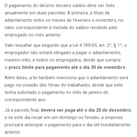
O pagamento do décimo terceiro salário deve ser feito
anualmente em duas parcelas. A primeira, a título de
adiantamento entre os meses de fevereiro e novembro, no
valor correspondente à metade do salário recebido pelo
empregado no mês anterior.
Vale ressaltar que segundo que a Lei 4.749/65, art. 2º, § 1º, o
empregador não estará obrigado a pagar o adiantamento,
mesmo mês, a todos os empregados, desde que cumpra
o
prazo limite para pagamento até o dia 30 de novembro
.
Além disso, a lei também menciona que o adiantamento será
pago na ocasião das férias do trabalhador, desde que este
tenha solicitado o pagamento no mês de janeiro do
correspondente ano.
Já a parcela final,
deverá ser paga até o dia 20 de dezembro
,
e se este dia recair em um domingo ou feriado, a empresa
precisará antecipar o pagamento para o dia útil imediatamente
anterior.