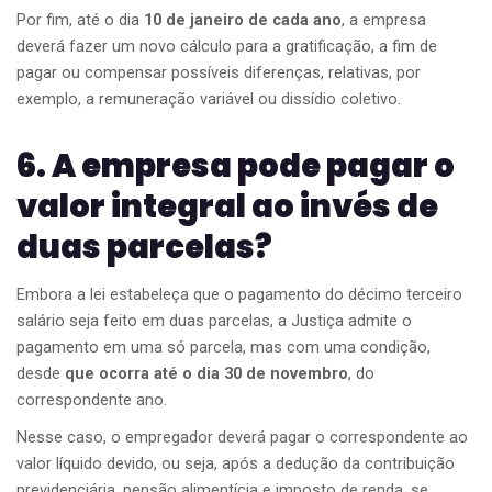
Por fim, até o dia
10 de janeiro de cada ano
, a empresa
deverá fazer um novo cálculo para a gratificação, a fim de
pagar ou compensar possíveis diferenças, relativas, por
exemplo, a remuneração variável ou dissídio coletivo.
6. A empresa pode pagar o
valor integral ao invés de
duas parcelas?
Embora a lei estabeleça que o pagamento do décimo terceiro
salário seja feito em duas parcelas, a Justiça admite o
pagamento em uma só parcela, mas com uma condição,
desde
que ocorra até o dia 30 de novembro
, do
correspondente ano.
Nesse caso, o empregador deverá pagar o correspondente ao
valor líquido devido, ou seja, após a dedução da contribuição
previdenciária, pensão alimentícia e imposto de renda, se