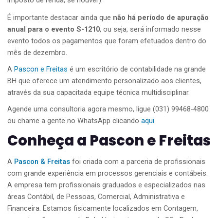
imposto de renda, se houver).
É importante destacar ainda que
não há período de apuração
anual para o evento S-1210
, ou seja, será informado nesse
evento todos os pagamentos que foram efetuados dentro do
mês de dezembro.
A
Pascon e Freitas
é um escritório de contabilidade na grande
BH que oferece um atendimento personalizado aos clientes,
através da sua capacitada equipe técnica multidisciplinar.
Agende uma consultoria agora mesmo, ligue (031) 99468-4800
ou chame a gente no WhatsApp clicando
aqui
.
Conheça a Pascon e Freitas
A
Pascon & Freitas
foi criada com a parceria de profissionais
com grande experiência em processos gerenciais e contábeis.
A empresa tem profissionais graduados e especializados nas
áreas Contábil, de Pessoas, Comercial, Administrativa e
Financeira. Estamos fisicamente localizados em Contagem,