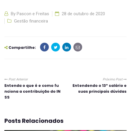
By
Pascon e Freitas
28 de outubro de 2020
Gestão financeira
Compartilhe:
Post Anterior
Próximo Post
Entenda o que é e como fu
Entendendo o 13º salário e
nciona a contribuição do IN
suas principais dúvidas
SS
Posts Relacionados