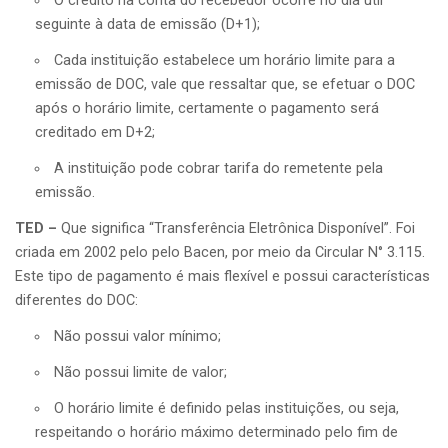
O crédito na conta do recebedor ocorre no dia útil
seguinte à data de emissão (D+1);
Cada instituição estabelece um horário limite para a
emissão de DOC, vale que ressaltar que, se efetuar o DOC
após o horário limite, certamente o pagamento será
creditado em D+2;
A instituição pode cobrar tarifa do remetente pela
emissão.
TED –
Que significa “Transferência Eletrônica Disponível”. Foi
criada em 2002 pelo pelo Bacen, por meio da
Circular N° 3.115
.
Este tipo de pagamento é mais flexível e possui características
diferentes do DOC:
Não possui valor mínimo;
Não possui limite de valor;
O horário limite é definido pelas instituições, ou seja,
respeitando o horário máximo determinado pelo fim de