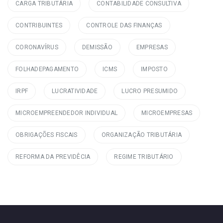
CARGA TRIBUTÁRIA
CONTABILIDADE CONSULTIVA
CONTRIBUINTES
CONTROLE DAS FINANÇAS
CORONAVÍRUS
DEMISSÃO
EMPRESAS
FOLHADEPAGAMENTO
ICMS
IMPOSTO
IRPF
LUCRATIVIDADE
LUCRO PRESUMIDO
MICROEMPREENDEDOR INDIVIDUAL
MICROEMPRESAS
OBRIGAÇÕES FISCAIS
ORGANIZAÇÃO TRIBUTÁRIA
REFORMA DA PREVIDÊCIA
REGIME TRIBUTÁRIO