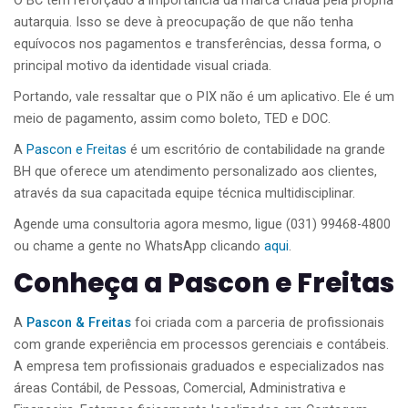
O BC tem reforçado a importância da marca criada pela própria
autarquia. Isso se deve à preocupação de que não tenha
equívocos nos pagamentos e transferências, dessa forma, o
principal motivo da identidade visual criada.
Portando, vale ressaltar que o PIX não é um aplicativo. Ele é um
meio de pagamento, assim como boleto, TED e DOC.
A
Pascon e Freitas
é um escritório de contabilidade na grande
BH que oferece um atendimento personalizado aos clientes,
através da sua capacitada equipe técnica multidisciplinar.
Agende uma consultoria agora mesmo, ligue (031) 99468-4800
ou chame a gente no WhatsApp clicando
aqui
.
Conheça a Pascon e Freitas
A
Pascon & Freitas
foi criada com a parceria de profissionais
com grande experiência em processos gerenciais e contábeis.
A empresa tem profissionais graduados e especializados nas
áreas Contábil, de Pessoas, Comercial, Administrativa e