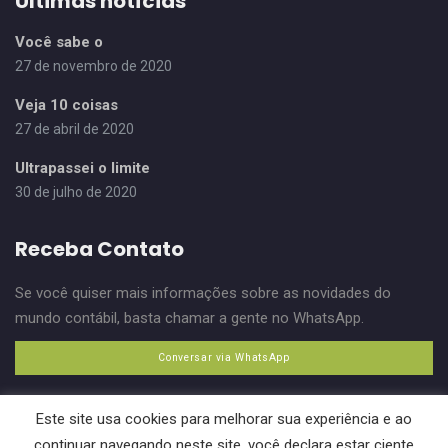
Últimas notícias
Você sabe o
27 de novembro de 2020
Veja 10 coisas
27 de abril de 2020
Ultrapassei o limite
30 de julho de 2020
Receba Contato
Se você quiser mais informações sobre as novidades do
mundo contábil, basta chamar a gente no WhatsApp.
Conversar via WhatsApp
Este site usa cookies para melhorar sua experiência e ao
continuar navegando neste site, você declara estar ciente