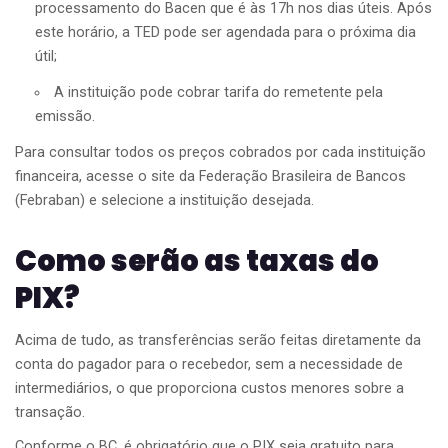
processamento do Bacen que é às 17h nos dias úteis. Após
este horário, a TED pode ser agendada para o próxima dia
útil;
A instituição pode cobrar tarifa do remetente pela
emissão.
Para consultar todos os preços cobrados por cada instituição
financeira, acesse o
site
da Federação Brasileira de Bancos
(Febraban) e selecione a instituição desejada.
Como serão as taxas do
PIX?
Acima de tudo, as transferências serão feitas diretamente da
conta do pagador para o recebedor, sem a necessidade de
intermediários, o que proporciona custos menores sobre a
transação.
Conforme o BC, é obrigatório que o PIX seja gratuito para