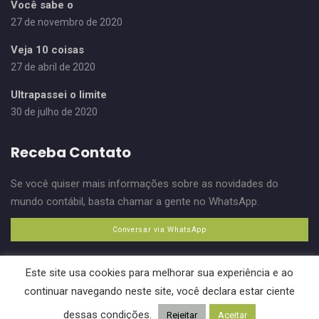
Você sabe o
27 de novembro de 2020
Veja 10 coisas
27 de abril de 2020
Ultrapassei o limite
30 de julho de 2020
Receba Contato
Se você quiser mais informações sobre as novidades do
mundo contábil, basta chamar a gente no WhatsApp.
Conversar via WhatsApp
Este site usa cookies para melhorar sua experiência e ao
continuar navegando neste site, você declara estar ciente
dessas condições.
Pascon e Freitas 2019. Desenvolvido por
Biz Ideias
.
Rejeitar
Aceitar