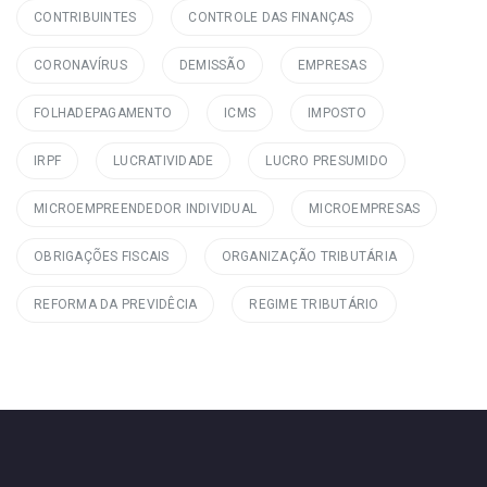
CONTRIBUINTES
CONTROLE DAS FINANÇAS
CORONAVÍRUS
DEMISSÃO
EMPRESAS
FOLHADEPAGAMENTO
ICMS
IMPOSTO
IRPF
LUCRATIVIDADE
LUCRO PRESUMIDO
MICROEMPREENDEDOR INDIVIDUAL
MICROEMPRESAS
OBRIGAÇÕES FISCAIS
ORGANIZAÇÃO TRIBUTÁRIA
REFORMA DA PREVIDÊCIA
REGIME TRIBUTÁRIO