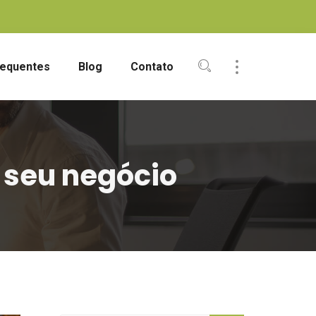
requentes
Blog
Contato
 seu negócio