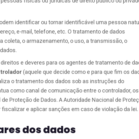
ssoas físicas ou jurídicas de direito público ou privad
em identificar ou tornar identificável uma pessoa natu
eço, e-mail, telefone, etc. O tratamento de dados
a coleta, o armazenamento, o uso, a transmissão, o
 dados.
 direitos e deveres para os agentes de tratamento de d
trolador
(aquele que decide como e para que fim os da
aliza o tratamento dos dados sob as instruções do
atua como canal de comunicação entre o controlador, os
l de Proteção de Dados. A Autoridade Nacional de Prote
fiscalizar e aplicar sanções em caso de violação da lei.
lares dos dados