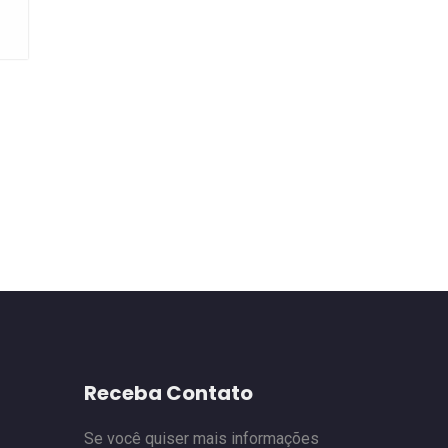
Receba Contato
Se você quiser mais informações