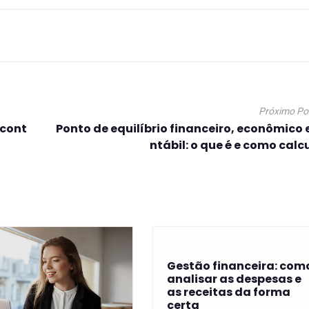
Próximo Po
 cont
Ponto de equilíbrio financeiro, econômico 
ntábil: o que é e como calc
Gestão financeira: com
analisar as despesas e
as receitas da forma
certa