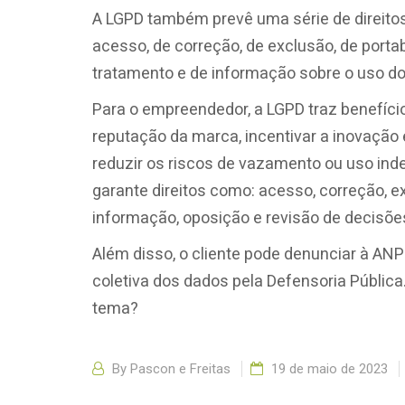
A LGPD também prevê uma série de direitos 
acesso, de correção, de exclusão, de porta
tratamento e de informação sobre o uso d
Para o empreendedor, a LGPD traz benefício
reputação da marca, incentivar a inovação 
reduzir os riscos de vazamento ou uso inde
garante direitos como: acesso, correção, e
informação, oposição e revisão de decisõ
Além disso, o cliente pode denunciar à ANPD
coletiva dos dados pela Defensoria Pública
tema?
By
Pascon e Freitas
19 de maio de 2023