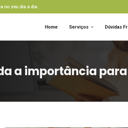
a no seu dia a dia.
Home
Serviços
Dúvidas F
da a importância para