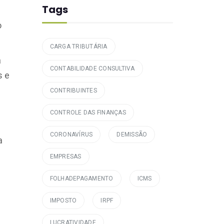
Tags
e
o
CARGA TRIBUTÁRIA
a
CONTABILIDADE CONSULTIVA
s e
CONTRIBUINTES
CONTROLE DAS FINANÇAS
CORONAVÍRUS
DEMISSÃO
a
EMPRESAS
FOLHADEPAGAMENTO
ICMS
IMPOSTO
IRPF
LUCRATIVIDADE