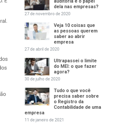
o. E
auditoria e o papel
dela nas empresas?
27 de novembro de 2020
ral.
Veja 10 coisas que
as pessoas querem
saber ao abrir
empresa
27 de abril de 2020
ados
Ultrapassei o limite
do MEI: o que fazer
dos
agora?
30 de julho de 2020
Tudo o que você
ção
precisa saber sobre
o Registro da
Contabilidade de uma
empresa
11 de janeiro de 2021