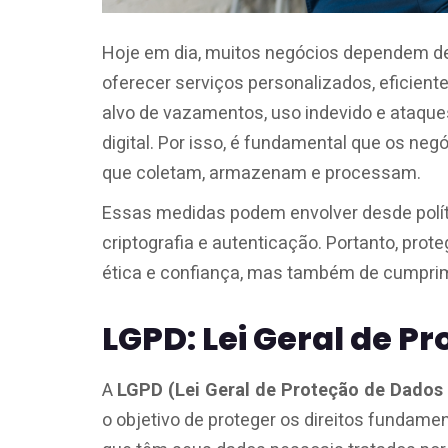
Hoje em dia, muitos negócios dependem 
oferecer serviços personalizados, eficie
alvo de vazamentos, uso indevido e ataqu
digital. Por isso, é fundamental que os n
que coletam, armazenam e processam.
Essas medidas podem envolver desde polít
criptografia e autenticação. Portanto, pro
ética e confiança, mas também de cumprim
LGPD: Lei Geral de P
A
LGPD (Lei Geral de Proteção de Dados
o objetivo de proteger os direitos fundame