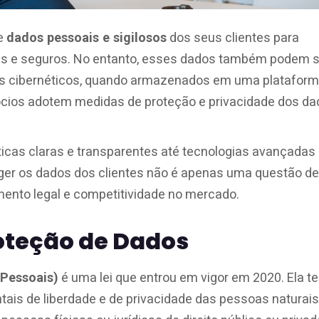
de
dados pessoais e sigilosos
dos seus clientes para
ntes e seguros. No entanto, esses dados também podem 
es cibernéticos, quando armazenados em uma platafor
egócios adotem medidas de proteção e privacidade dos d
icas claras e transparentes até tecnologias avançadas
teger os dados dos clientes não é apenas uma questão de
ento legal e competitividade no mercado.
roteção de Dados
 Pessoais)
é uma lei que entrou em vigor em 2020. Ela t
ntais de liberdade e de privacidade das pessoas naturais