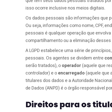
que têm seus dados pessoais tratados por pe
isso ocorre inclusive nos meios digitais.
Os dados pessoais são informações que pod
Ou seja, informações como nome, CPF, ender
pessoais é qualquer operação que envolva 
compartilhamento ou a eliminação desses
A LGPD estabelece uma série de princípios,
pessoais. Os agentes se dividem entre
con
serão tratados), o
operador
(aquele que re
controlador) e o
encarregado
(aquele que 
titulares dos dados e a Autoridade Naciona
de Dados (ANPD) é o órgão responsável por 
Direitos para os titu