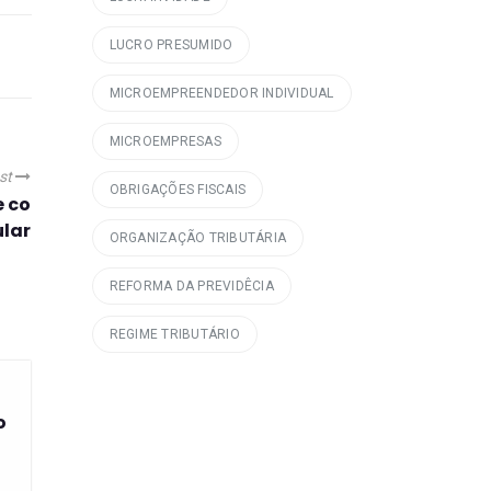
LUCRO PRESUMIDO
MICROEMPREENDEDOR INDIVIDUAL
MICROEMPRESAS
st
OBRIGAÇÕES FISCAIS
e co
ular
ORGANIZAÇÃO TRIBUTÁRIA
REFORMA DA PREVIDÊCIA
REGIME TRIBUTÁRIO
o