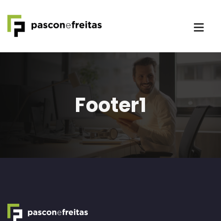
Footer1