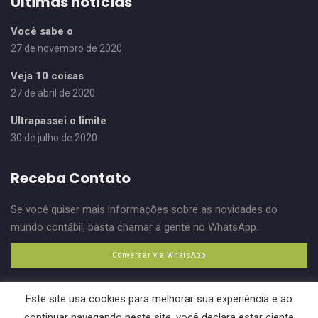
Últimas notícias
Você sabe o
27 de novembro de 2020
Veja 10 coisas
27 de abril de 2020
Ultrapassei o limite
30 de julho de 2020
Receba Contato
Se você quiser mais informações sobre as novidades do
mundo contábil, basta chamar a gente no WhatsApp.
Conversar via WhatsApp
Este site usa cookies para melhorar sua experiência e ao
continuar navegando neste site, você declara estar ciente